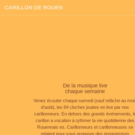
CARILLON DE ROUEN
De la musique live
chaque semaine
Venez écouter chaque samedi (sauf relâche au moi
d'août), les 64 cloches jouées en live par nos
carillonneurs. En dehors des grands événements, l
carillon a vocation à rythmer la vie quotidienne des
Rouennais·es. Carillonneurs et carillonneuses se
relaient pour vous proposer des programmes