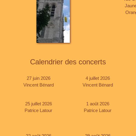
Jaune 
Orang
Calendrier des concerts
27 juin 2026
4 juillet 2026
Vincent Bénard
Vincent Bénard
25 juillet 2026
1 août 2026
Patrice Latour
Patrice Latour
22 août 2026
29 août 2026