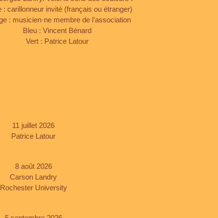
: carillonneur invité (français ou étranger)
e : musicien·ne membre de l'association
Bleu : Vincent Bénard
Vert : Patrice Latour
11 juillet 2026
Patrice Latour
8 août 2026
Carson Landry
Rochester University
5 septembre 2026