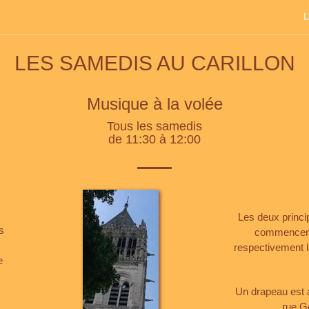
L
LES SAMEDIS AU CARILLON
Musique à la volée
Tous les samedis
de 11:30 à 12:00
Les deux princi
s
commencent h
respectivement 
e
Un drapeau est a
rue G