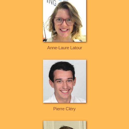
Anne-Laure Latour
Pierre Cléry