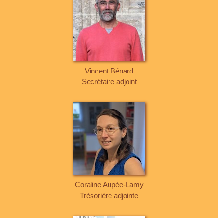
Vincent Bénard
Secrétaire adjoint
Coraline Aupée-Lamy
Trésorière adjointe