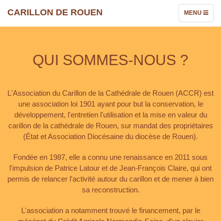
CARILLON DE ROUEN
TOGGLE
MENU
NAVIGATION
QUI SOMMES-NOUS ?
L'Association du Carillon de la Cathédrale de Rouen (ACCR) est
une association loi 1901 ayant pour but la conservation, le
développement, l'entretien l'utilisation et la mise en valeur du
carillon de la cathédrale de Rouen, sur mandat des propriétaires
(État et Association Diocésaine du diocèse de Rouen).
Fondée en 1987, elle a connu une renaissance en 2011 sous
l'impulsion de Patrice Latour et de Jean-François Claire, qui ont
permis de relancer l'activité autour du carillon et de mener à bien
sa reconstruction.
L'association a notamment trouvé le financement, par le